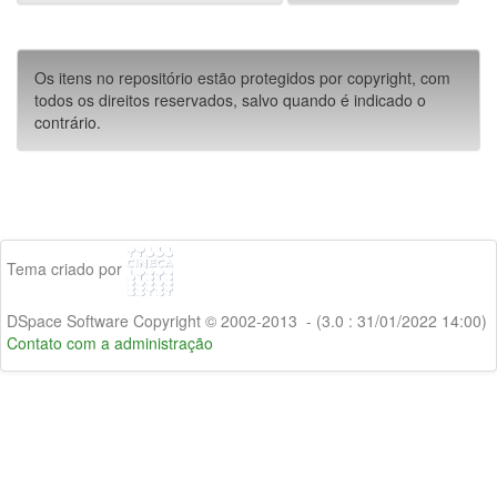
Os itens no repositório estão protegidos por copyright, com
todos os direitos reservados, salvo quando é indicado o
contrário.
Tema criado por
DSpace Software Copyright © 2002-2013 - (3.0 : 31/01/2022 14:00)
Contato com a administração