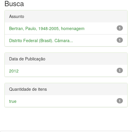
Busca
Assunto
Bertran, Paulo, 1948-2005, homenagem
1
Distrito Federal (Brasil). Câmara...
1
Data de Publicação
2012
1
Quantidade de itens
true
1