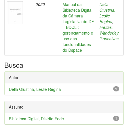
2020
Manual da
Della
Biblioteca Digital
Giustina,
da Câmara
Leslie
Legislativa do DF
Regina
;
– BDCL :
Freitas,
gerenciamento e
Wanderley
uso das
Gonçalves
funcionalidades
do Dspace
Busca
Autor
Della Giustina, Leslie Regina
1
Assunto
Biblioteca Digital, Distrito Fede...
1