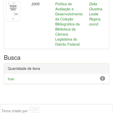
2005
Política de
Della
Avaliação e
Giustina,
Desenvolvimento
Leslie
da Coleção
Regina,
Bibliográfica da
coord.
Biblioteca da
Câmara
Legislativa do
Distrito Federal
Busca
Quantidade de itens
true
1
Tema criado por