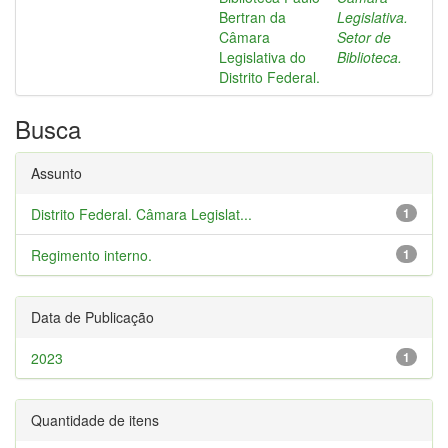
Bertran da
Legislativa.
Câmara
Setor de
Legislativa do
Biblioteca.
Distrito Federal.
Busca
Assunto
Distrito Federal. Câmara Legislat...
1
Regimento interno.
1
Data de Publicação
2023
1
Quantidade de itens