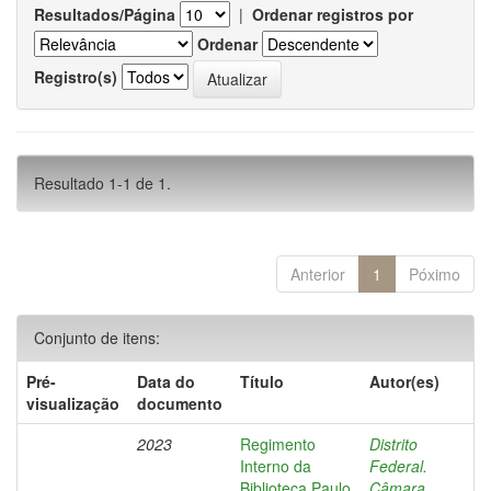
Resultados/Página
|
Ordenar registros por
Ordenar
Registro(s)
Resultado 1-1 de 1.
Anterior
1
Póximo
Conjunto de itens:
Pré-
Data do
Título
Autor(es)
visualização
documento
2023
Regimento
Distrito
Interno da
Federal.
Biblioteca Paulo
Câmara