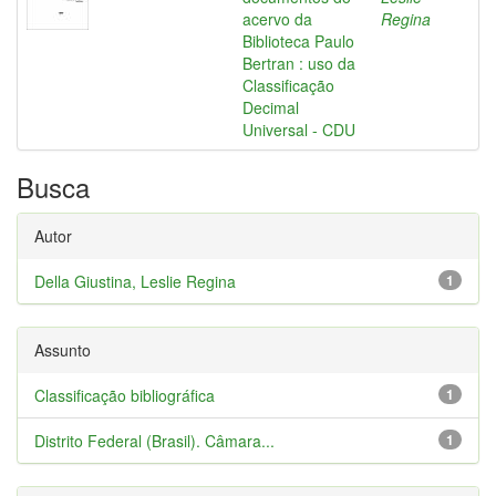
acervo da
Regina
Biblioteca Paulo
Bertran : uso da
Classificação
Decimal
Universal - CDU
Busca
Autor
Della Giustina, Leslie Regina
1
Assunto
Classificação bibliográfica
1
Distrito Federal (Brasil). Câmara...
1