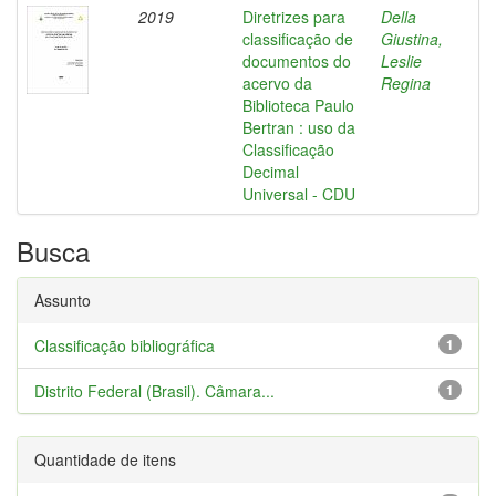
2019
Diretrizes para
Della
classificação de
Giustina,
documentos do
Leslie
acervo da
Regina
Biblioteca Paulo
Bertran : uso da
Classificação
Decimal
Universal - CDU
Busca
Assunto
Classificação bibliográfica
1
Distrito Federal (Brasil). Câmara...
1
Quantidade de itens