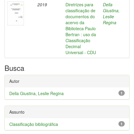
2019
Diretrizes para
Della
classificação de
Giustina,
documentos do
Leslie
acervo da
Regina
Biblioteca Paulo
Bertran : uso da
Classificação
Decimal
Universal - CDU
Busca
Autor
Della Giustina, Leslie Regina
1
Assunto
Classificação bibliográfica
1