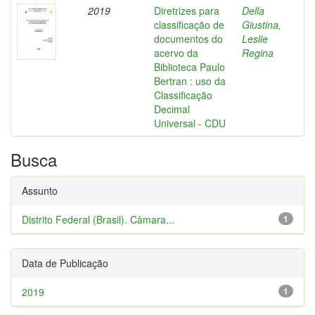
2019
Diretrizes para
Della
classificação de
Giustina,
documentos do
Leslie
acervo da
Regina
Biblioteca Paulo
Bertran : uso da
Classificação
Decimal
Universal - CDU
Busca
Assunto
Distrito Federal (Brasil). Câmara...
1
Data de Publicação
2019
1