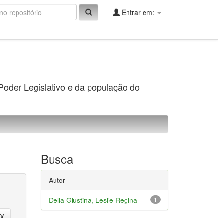
Entrar em:
 Poder Legislativo e da população do
Busca
Autor
Della Giustina, Leslie Regina
1