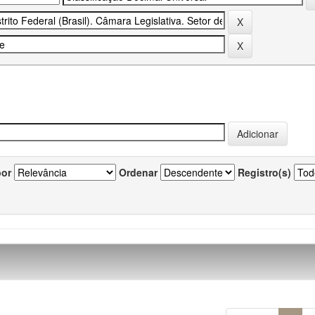
por
Ordenar
Registro(s)