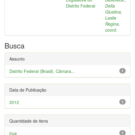
Distrito Federal
Della
Giustina,
Leslie
Regina,
coord.
Busca
Assunto
Distrito Federal (Brasil). Câmara...
1
Data de Publicação
2012
1
Quantidade de itens
true
1