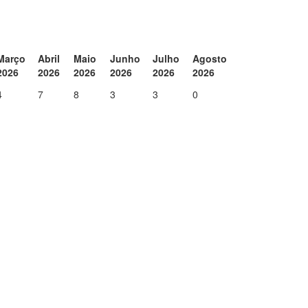
Março
Abril
Maio
Junho
Julho
Agosto
2026
2026
2026
2026
2026
2026
4
7
8
3
3
0