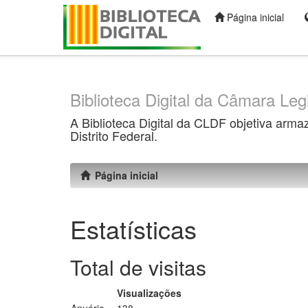
Página inicial
Skip
navigation
Biblioteca Digital da Câmara Legi
A Biblioteca Digital da CLDF objetiva arma
Distrito Federal.
Página inicial
Estatísticas
Total de visitas
Visualizações