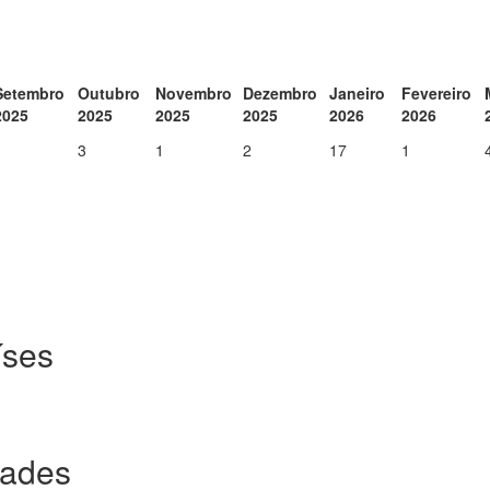
Setembro
Outubro
Novembro
Dezembro
Janeiro
Fevereiro
2025
2025
2025
2025
2026
2026
1
3
1
2
17
1
íses
dades