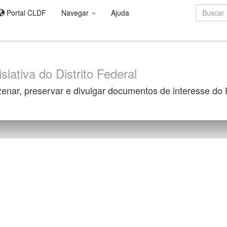
Portal CLDF
Navegar
Ajuda
slativa do Distrito Federal
zenar, preservar e divulgar documentos de interesse do