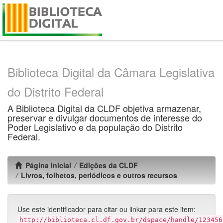
Skip
navigation
Biblioteca Digital da Câmara Legislativa
do Distrito Federal
A Biblioteca Digital da CLDF objetiva armazenar,
preservar e divulgar documentos de interesse do
Poder Legislativo e da população do Distrito
Federal.
Página inicial
Edições da CLDF
Livros, folhetos, periódicos e outros recursos
Use este identificador para citar ou linkar para este item:
http://biblioteca.cl.df.gov.br/dspace/handle/123456