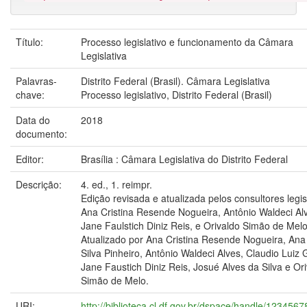
Título:
Processo legislativo e funcionamento da Câmara
Legislativa
Palavras-
Distrito Federal (Brasil). Câmara Legislativa
chave:
Processo legislativo, Distrito Federal (Brasil)
Data do
2018
documento:
Editor:
Brasília : Câmara Legislativa do Distrito Federal
Descrição:
4. ed., 1. reimpr.
Edição revisada e atualizada pelos consultores legis
Ana Cristina Resende Nogueira, Antônio Waldeci Al
Jane Faulstich Diniz Reis, e Orivaldo Simão de Melo
Atualizado por Ana Cristina Resende Nogueira, Ana
Silva Pinheiro, Antônio Waldeci Alves, Claudio Luiz 
Jane Faustich Diniz Reis, Josué Alves da Silva e Or
Simão de Melo.
URI:
http://biblioteca.cl.df.gov.br/dspace/handle/123456