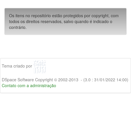
Os itens no repositório estão protegidos por copyright, com
todos os direitos reservados, salvo quando é indicado o
contrário.
Tema criado por
DSpace Software Copyright © 2002-2013 - (3.0 : 31/01/2022 14:00)
Contato com a administração