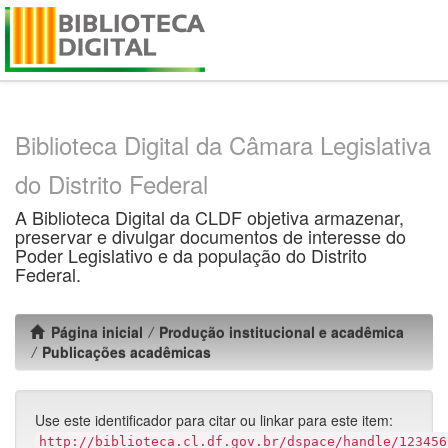
Skip
navigation
Biblioteca Digital da Câmara Legislativa
do Distrito Federal
A Biblioteca Digital da CLDF objetiva armazenar,
preservar e divulgar documentos de interesse do
Poder Legislativo e da população do Distrito
Federal.
Página inicial
Produção institucional e acadêmica
Publicações acadêmicas
Use este identificador para citar ou linkar para este item:
http://biblioteca.cl.df.gov.br/dspace/handle/123456