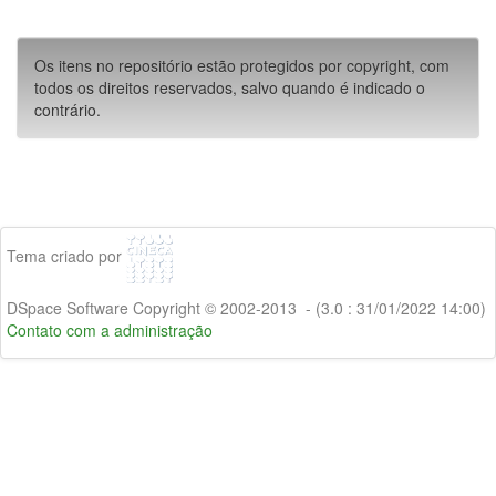
Os itens no repositório estão protegidos por copyright, com
todos os direitos reservados, salvo quando é indicado o
contrário.
Tema criado por
DSpace Software Copyright © 2002-2013 - (3.0 : 31/01/2022 14:00)
Contato com a administração