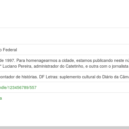
to Federal
o de 1997. Para homenagearmos a cidade, estamos publicando neste n
Luciano Pereira, administrador do Catetinho, e outra com o jornalista e
ador de histórias. DF Letras: suplemento cultural do Diário da Câmara
handle/123456789/557
ia