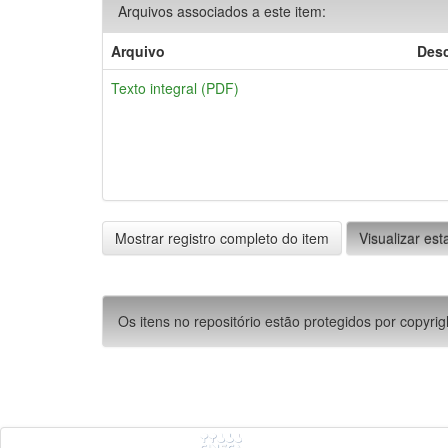
Arquivos associados a este item:
Arquivo
Desc
Texto integral (PDF)
Mostrar registro completo do item
Visualizar esta
Os itens no repositório estão protegidos por copyrig