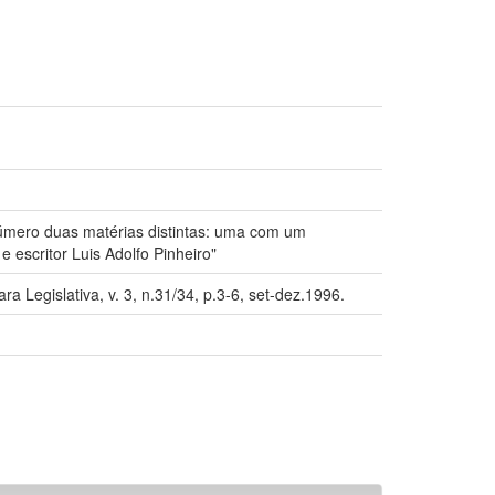
úmero duas matérias distintas: uma com um
 escritor Luis Adolfo Pinheiro"
 Legislativa, v. 3, n.31/34, p.3-6, set-dez.1996.