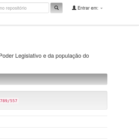
Entrar em:
 Poder Legislativo e da população do
789/557