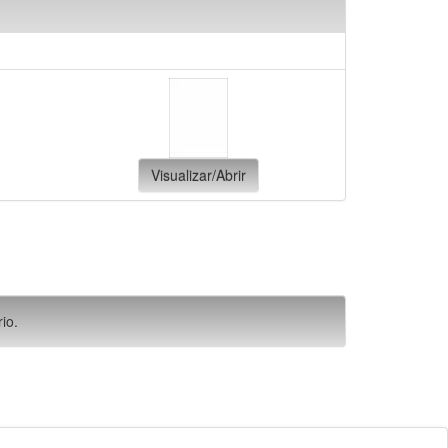
Visualizar/Abrir
io.