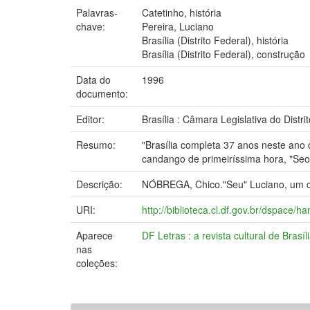
Palavras-
Catetinho, história
chave:
Pereira, Luciano
Brasília (Distrito Federal), história
Brasília (Distrito Federal), construção
Data do
1996
documento:
Editor:
Brasília : Câmara Legislativa do Distri
Resumo:
"Brasília completa 37 anos neste an
candango de primeiríssima hora, "Seo" 
Descrição:
NÓBREGA, Chico."Seu" Luciano, um cont
URI:
http://biblioteca.cl.df.gov.br/dspace/
Aparece
DF Letras : a revista cultural de Brasíl
nas
coleções: