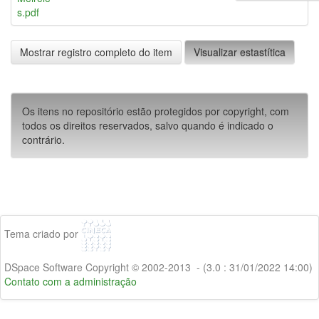
s.pdf
Mostrar registro completo do item
Visualizar estastítica
Os itens no repositório estão protegidos por copyright, com
todos os direitos reservados, salvo quando é indicado o
contrário.
Tema criado por
DSpace Software Copyright © 2002-2013 - (3.0 : 31/01/2022 14:00)
Contato com a administração