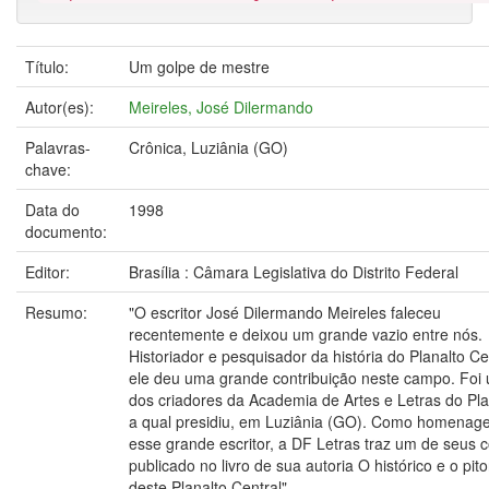
Título:
Um golpe de mestre
Autor(es):
Meireles, José Dilermando
Palavras-
Crônica, Luziânia (GO)
chave:
Data do
1998
documento:
Editor:
Brasília : Câmara Legislativa do Distrito Federal
Resumo:
"O escritor José Dilermando Meireles faleceu
recentemente e deixou um grande vazio entre nós.
Historiador e pesquisador da história do Planalto Ce
ele deu uma grande contribuição neste campo. Foi
dos criadores da Academia de Artes e Letras do Pla
a qual presidiu, em Luziânia (GO). Como homenag
esse grande escritor, a DF Letras traz um de seus 
publicado no livro de sua autoria O histórico e o pit
deste Planalto Central"