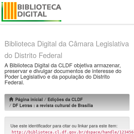
Skip
navigation
Biblioteca Digital da Câmara Legislativa
do Distrito Federal
A Biblioteca Digital da CLDF objetiva armazenar,
preservar e divulgar documentos de interesse do
Poder Legislativo e da população do Distrito
Federal.
Página inicial
Edições da CLDF
DF Letras : a revista cultural de Brasília
Use este identificador para citar ou linkar para este item:
http://biblioteca.cl.df.gov.br/dspace/handle/123456