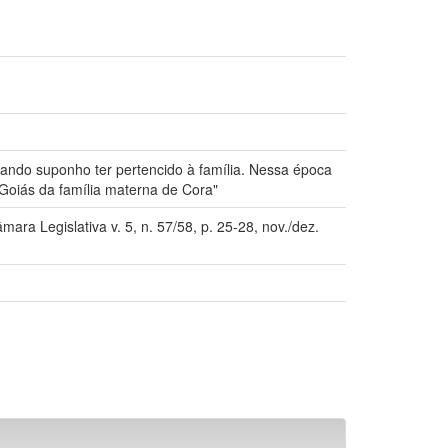
uando suponho ter pertencido à família. Nessa época
Goiás da família materna de Cora"
ara Legislativa v. 5, n. 57/58, p. 25-28, nov./dez.