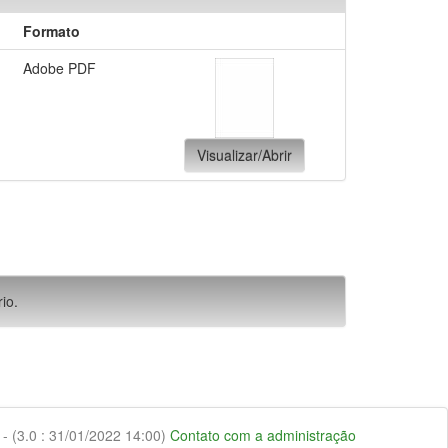
Formato
Adobe PDF
Visualizar/Abrir
io.
 (3.0 : 31/01/2022 14:00)
Contato com a administração