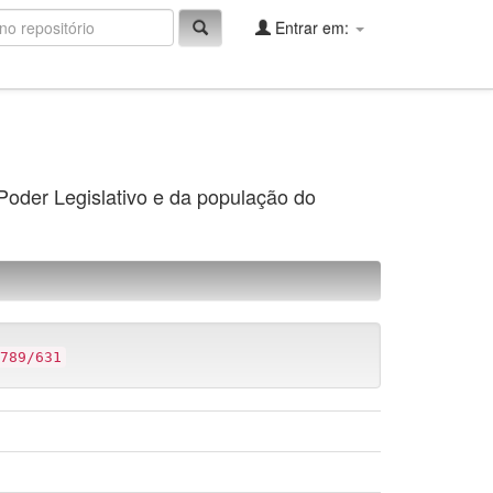
Entrar em:
 Poder Legislativo e da população do
789/631