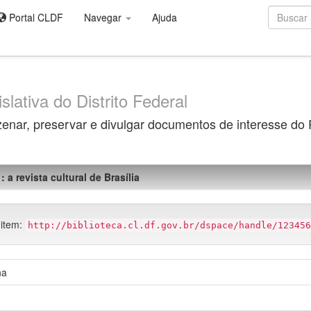
Portal CLDF
Navegar
Ajuda
slativa do Distrito Federal
zenar, preservar e divulgar documentos de interesse do
: a revista cultural de Brasília
 item:
http://biblioteca.cl.df.gov.br/dspace/handle/123456
na