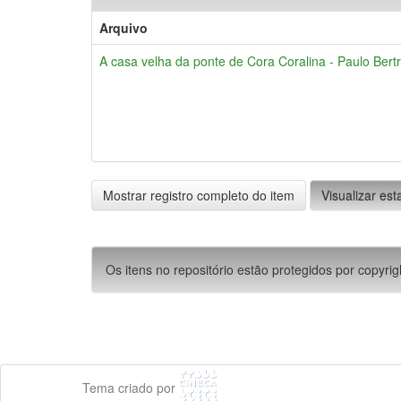
Arquivo
A casa velha da ponte de Cora Coralina - Paulo Bert
Mostrar registro completo do item
Visualizar esta
Os itens no repositório estão protegidos por copyrig
Tema criado por