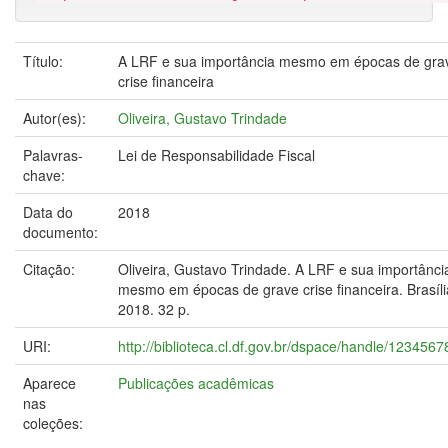
Título:
A LRF e sua importância mesmo em épocas de gra
crise financeira
Autor(es):
Oliveira, Gustavo Trindade
Palavras-
Lei de Responsabilidade Fiscal
chave:
Data do
2018
documento:
Citação:
Oliveira, Gustavo Trindade. A LRF e sua importânci
mesmo em épocas de grave crise financeira. Brasíli
2018. 32 p.
URI:
http://biblioteca.cl.df.gov.br/dspace/handle/123456
Aparece
Publicações acadêmicas
nas
coleções: