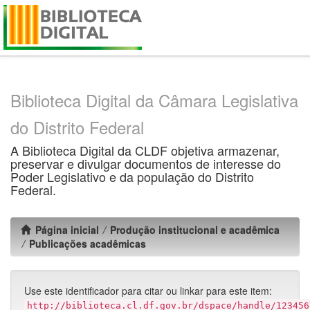
Skip
navigation
Biblioteca Digital da Câmara Legislativa
do Distrito Federal
A Biblioteca Digital da CLDF objetiva armazenar,
preservar e divulgar documentos de interesse do
Poder Legislativo e da população do Distrito
Federal.
Página inicial
Produção institucional e acadêmica
Publicações acadêmicas
Use este identificador para citar ou linkar para este item:
http://biblioteca.cl.df.gov.br/dspace/handle/123456