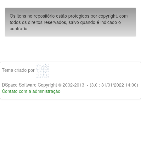
Os itens no repositório estão protegidos por copyright, com
todos os direitos reservados, salvo quando é indicado o
contrário.
Tema criado por
DSpace Software Copyright © 2002-2013 - (3.0 : 31/01/2022 14:00)
Contato com a administração