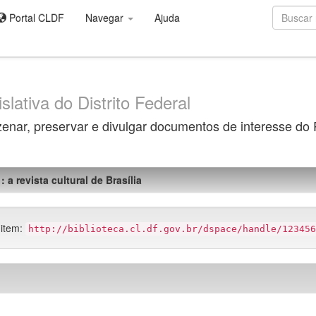
Portal CLDF
Navegar
Ajuda
slativa do Distrito Federal
zenar, preservar e divulgar documentos de interesse do
: a revista cultural de Brasília
 item:
http://biblioteca.cl.df.gov.br/dspace/handle/123456