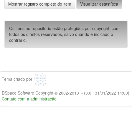
Mostrar registro completo do item
Visualizar estastítica
Os itens no repositório estão protegidos por copyright, com
todos os direitos reservados, salvo quando é indicado o
contrário.
Tema criado por
DSpace Software Copyright © 2002-2013 - (3.0 : 31/01/2022 14:00)
Contato com a administração