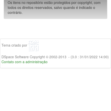
Os itens no repositório estão protegidos por copyright, com
todos os direitos reservados, salvo quando é indicado o
contrário.
Tema criado por
DSpace Software Copyright © 2002-2013 - (3.0 : 31/01/2022 14:00)
Contato com a administração