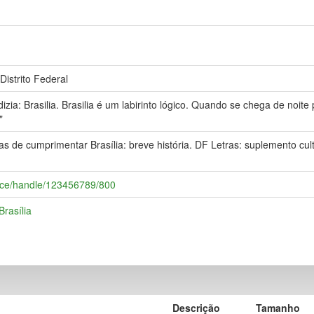
Distrito Federal
ia: Brasilia. Brasilia é um labirinto lógico. Quando se chega de noite p
"
 de cumprimentar Brasília: breve história. DF Letras: suplemento cultu
space/handle/123456789/800
Brasília
Descrição
Tamanho