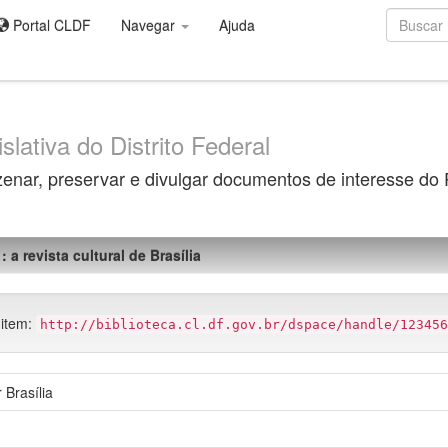
Portal CLDF
Navegar
Ajuda
slativa do Distrito Federal
zenar, preservar e divulgar documentos de interesse do
: a revista cultural de Brasília
 item:
http://biblioteca.cl.df.gov.br/dspace/handle/123456
Brasília