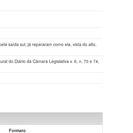
ela saída sul, já repararam como ela, vista do alto,
ral do Diário da Câmara Legislativa v. 6, n. 70 e 74,
Formato