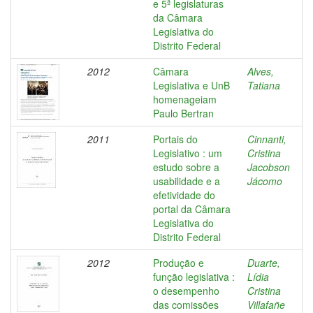
e 5ª legislaturas
da Câmara
Legislativa do
Distrito Federal
2012
Câmara
Alves,
Legislativa e UnB
Tatiana
homenageiam
Paulo Bertran
2011
Portais do
Cinnanti,
Legislativo : um
Cristina
estudo sobre a
Jacobson
usabilidade e a
Jácomo
efetividade do
portal da Câmara
Legislativa do
Distrito Federal
2012
Produção e
Duarte,
função legislativa :
Lídia
o desempenho
Cristina
das comissões
Villafañe