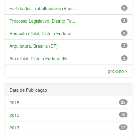
Partido dos Trabalhadores (Brasil...
3
Processo Legislativo, Distrito Fe...
3
Redação oficial, Distrito Federal...
3
Arquitetura, Brasília (DF)
2
Ato oficial, Distrito Federal (Br...
2
próximo >
Data de Publicação
2018
25
2015
18
2013
17