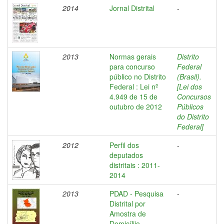
2014
Jornal Distrital
-
2013
Normas gerais
Distrito
para concurso
Federal
público no Distrito
(Brasil).
Federal : Lei nº
[Lei dos
4.949 de 15 de
Concursos
outubro de 2012
Públicos
do Distrito
Federal]
2012
Perfil dos
-
deputados
distritais : 2011-
2014
2013
PDAD - Pesquisa
-
Distrital por
Amostra de
Domicíliio