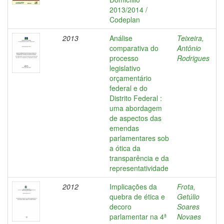
2013/2014 /
Codeplan
2013
Análise
Teixeira,
comparativa do
Antônio
processo
Rodrigues
legislativo
orçamentário
federal e do
Distrito Federal :
uma abordagem
de aspectos das
emendas
parlamentares sob
a ótica da
transparência e da
representatividade
2012
Implicações da
Frota,
quebra de ética e
Getúlio
decoro
Soares
parlamentar na 4ª
Novaes