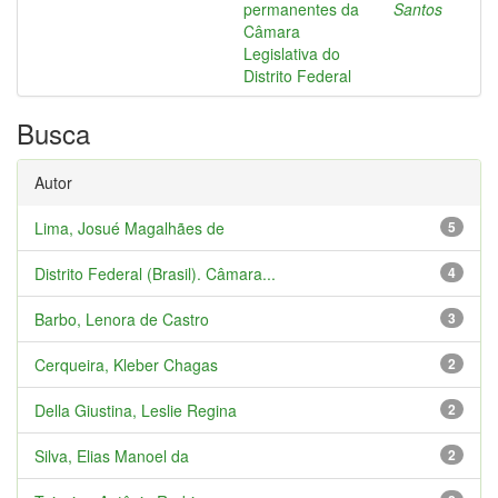
permanentes da
Santos
Câmara
Legislativa do
Distrito Federal
Busca
Autor
Lima, Josué Magalhães de
5
Distrito Federal (Brasil). Câmara...
4
Barbo, Lenora de Castro
3
Cerqueira, Kleber Chagas
2
Della Giustina, Leslie Regina
2
Silva, Elias Manoel da
2