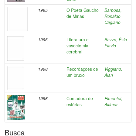
1995
O Poeta Gaucho
Barbosa,
de Minas
Ronaldo
Cagiano
1996
Literatura e
Bazzo, Ézio
vasectomia
Flavio
cerebral
1996
Recordações de
Viggiano,
um bruxo
Alan
1996
Contadora de
Pimentel,
estórias
Altimar
Busca