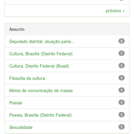
próximo >
Assunto
Deputado distrital, atuação parla...
2
Cultura, Brasília (Distrito Federal)
1
Cultura, Distrito Federal (Brasil)
1
Filosofia da cultura
1
Meios de comunicação de massa
1
Poesia
1
Poesia, Brasília (Distrito Federal)
1
Sexualidade
1