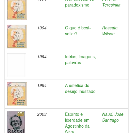
paradoxismo
Teresinka
1994
O que é best-
Rossato,
seller?
Wilson
1994
Idéias, imagens,
-
palavras
1994
A estética do
-
desejo inusitado
2003
Espírito e
Naud, Jose
liberdade em
Santiago
Agostinho da
Silva