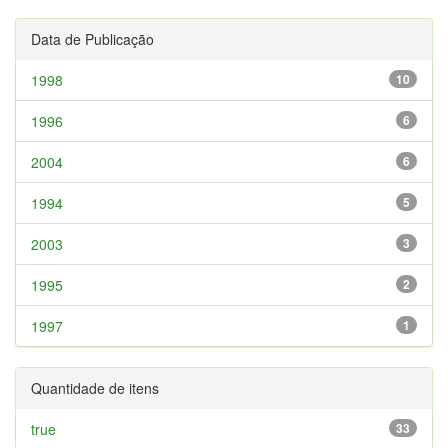
Data de Publicação
1998
10
1996
6
2004
6
1994
5
2003
3
1995
2
1997
1
Quantidade de itens
true
33