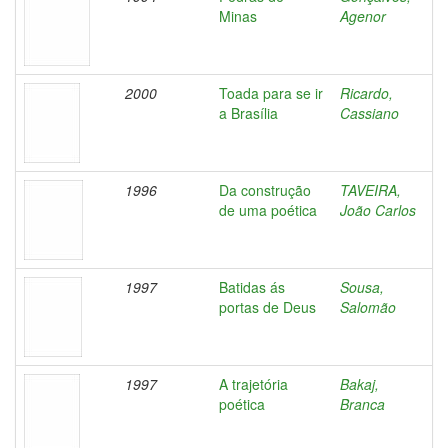
Minas
Agenor
2000
Toada para se ir
Ricardo,
a Brasília
Cassiano
1996
Da construção
TAVEIRA,
de uma poética
João Carlos
1997
Batidas ás
Sousa,
portas de Deus
Salomão
1997
A trajetória
Bakaj,
poética
Branca