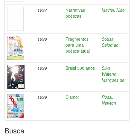
1997
Narrativas
Maciel, Nilto
poéticas
1998
Fragmentos
Sousa,
para uma
Salomão
poética atual
1999
Brasil 500 anos
Silva,
Wâteno
Marques da
1999
Clamor
Rossi,
Newton
Busca