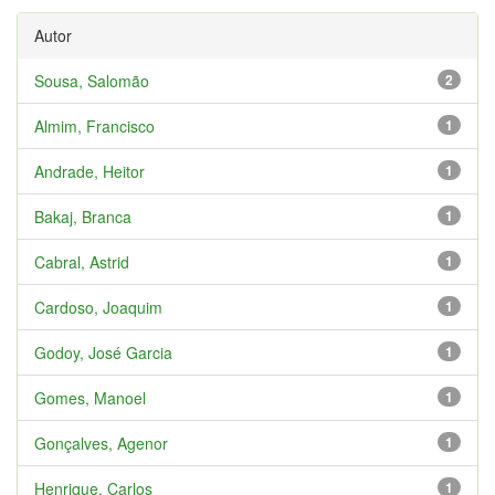
Autor
Sousa, Salomão
2
Almim, Francisco
1
Andrade, Heitor
1
Bakaj, Branca
1
Cabral, Astrid
1
Cardoso, Joaquim
1
Godoy, José Garcia
1
Gomes, Manoel
1
Gonçalves, Agenor
1
Henrique, Carlos
1