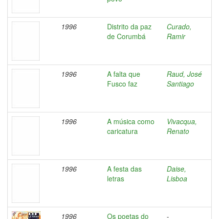
1996
Distrito da paz
Curado,
de Corumbá
Ramir
1996
A falta que
Raud, José
Fusco faz
Santiago
1996
A música como
Vivacqua,
caricatura
Renato
1996
A festa das
Daise,
letras
Lisboa
1996
Os poetas do
-