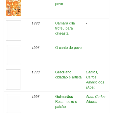
povo
1996
Câmara cria
-
troféu para
cineasta
1996
O canto do povo
-
1996
Graciliano :
Santos,
cidadão e artista
Carlos
Alberto dos
(Abel)
1996
Guimarães
Abel, Carlos
Rosa : sexo e
Alberto
paixão