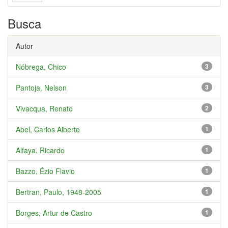
Busca
Autor
Nóbrega, Chico
3
Pantoja, Nelson
3
Vivacqua, Renato
2
Abel, Carlos Alberto
1
Alfaya, Ricardo
1
Bazzo, Ézio Flavio
1
Bertran, Paulo, 1948-2005
1
Borges, Artur de Castro
1