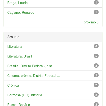
Braga, Laudo
1
Cagiano, Ronaldo
1
próximo >
Assunto
Literatura
6
Literatura, Brasil
5
Brasília (Distrito Federal), hist...
2
Cinema, prêmio, Distrito Federal ...
2
Crônica
2
Formosa (GO), história
2
Fusco, Rosário
2