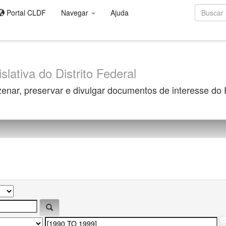
Portal CLDF
Navegar
Ajuda
slativa do Distrito Federal
zenar, preservar e divulgar documentos de interesse do