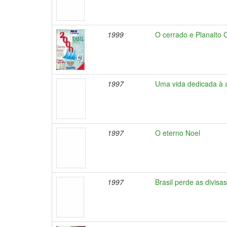
1999
O cerrado e Planalto C
1997
Uma vida dedicada à 
1997
O eterno Noel
1997
Brasil perde as divisas