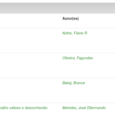
Autor(es)
Kothe, Flávio R
Oliveira, Fagundes
Bakaj, Branca
abalho valioso e desconhecido
Meireles, José Dilermando