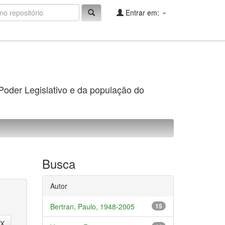
Entrar em:
 Poder Legislativo e da população do
Busca
Autor
Bertran, Paulo, 1948-2005
15