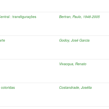
entral : transfigurações
Bertran, Paulo, 1948-2005
arte
Godoy, José Garcia
Vivacqua, Renato
 coloridas
Costandrade, Josélia