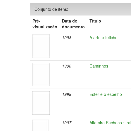
Conjunto de itens:
Pré-
Data do
Título
visualização
documento
1998
A arte e fetiche
1998
Caminhos
1998
Ester e o espelho
1997
Altamiro Pacheco : tr