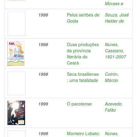
Moraes e
1998
Pelos sertões de
Souza, José
Goiás
Helder de
1998
Duas produções
Nunes,
da província
Cassiano,
literária do
1921-2007
Ceará
1998
Seca brasiliense
Cotrim,
: uma fatalidade
Márcio
1999
O pacotense
Azevedo,
Fafão
1998
Monteiro Lobato:
Nunes,