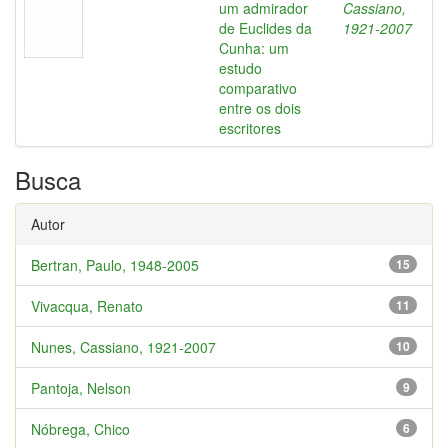
um admirador
Cassiano,
de Euclides da
1921-2007
Cunha: um
estudo
comparativo
entre os dois
escritores
Busca
Autor
Bertran, Paulo, 1948-2005
15
Vivacqua, Renato
11
Nunes, Cassiano, 1921-2007
10
Pantoja, Nelson
9
Nóbrega, Chico
6