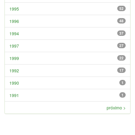
1995
52
1996
48
1994
37
1997
27
1999
22
1992
17
1990
1
1991
1
próximo >