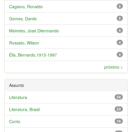
Cagiano, Ronaldo
5
Gomes, Danilo
5
Meireles, José Dilermando
4
Rossato, Wilson
4
Élis, Bernardo,1915-1997
4
próximo >
Assunto
Literatura
24
Literatura, Brasil
23
Conto
16