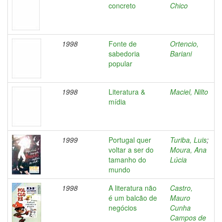
concreto
Chico
1998
Fonte de
Ortencio,
sabedoria
Bariani
popular
1998
Literatura &
Maciel, Nilto
mídia
1999
Portugal quer
Turiba, Luis
;
voltar a ser do
Moura, Ana
tamanho do
Lúcia
mundo
1998
A literatura não
Castro,
é um balcão de
Mauro
negócios
Cunha
Campos de