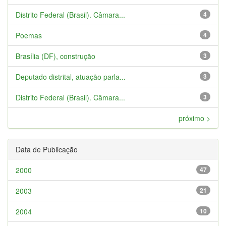
Distrito Federal (Brasil). Câmara...
4
Poemas
4
Brasília (DF), construção
3
Deputado distrital, atuação parla...
3
Distrito Federal (Brasil). Câmara...
3
próximo >
Data de Publicação
2000
47
2003
21
2004
10