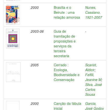
2000
Brasília e o
Nunes,
Beirute : uma
Cassiano,
relação amorosa
1921-2007
2003-06
Guia de
-
tramitação de
proposições e
serviços da
terceira
secretaria
2005
Cerrado :
Scariot,
Ecologia,
Aldicir
;
Biodiversidade e
Felfili,
Conservação
Jeanine M
;
Silva, José
Carlos
Sousa
2000
Canção da fábula
Garcia,
inicial
José Godoy