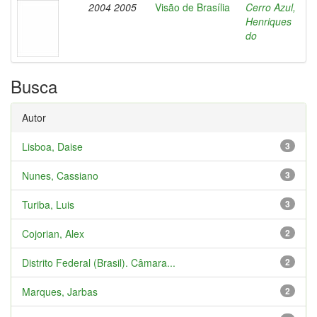
2004 2005
Visão de Brasília
Cerro Azul,
Henriques
do
Busca
Autor
Lisboa, Daise
3
Nunes, Cassiano
3
Turiba, Luis
3
Cojorian, Alex
2
Distrito Federal (Brasil). Câmara...
2
Marques, Jarbas
2