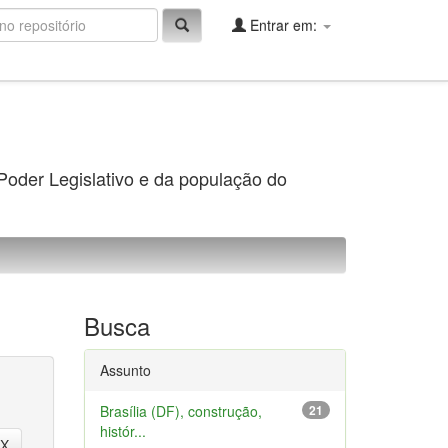
Entrar em:
 Poder Legislativo e da população do
Busca
Assunto
Brasília (DF), construção,
21
histór...