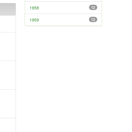
1958
12
1959
12