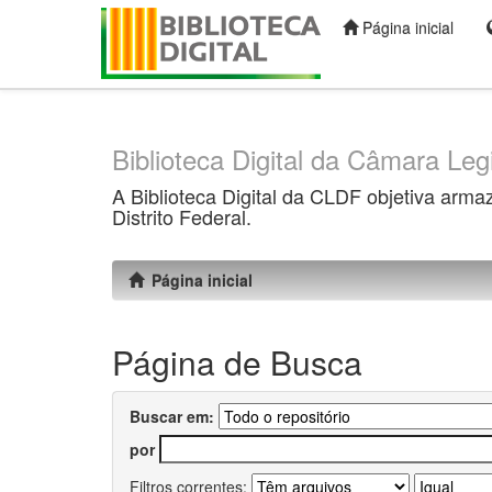
Página inicial
Skip
navigation
Biblioteca Digital da Câmara Legi
A Biblioteca Digital da CLDF objetiva arma
Distrito Federal.
Página inicial
Página de Busca
Buscar em:
por
Filtros correntes: