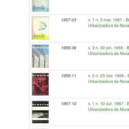
1957-03
v. 1 n. 3 mar. 1957 - 
Urbanizadora da Nova 
1959-06
v. 3 n. 30 jun. 1959 - 
Urbanizadora da Nova 
1958-11
v. 2 n. 23 nov. 1958 -
Urbanizadora da Nova 
1957-10
v. 1 n. 10 out. 1957 -
Urbanizadora da Nova 