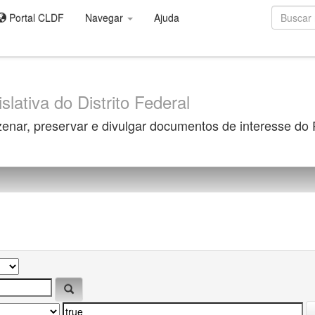
Portal CLDF
Navegar
Ajuda
slativa do Distrito Federal
zenar, preservar e divulgar documentos de interesse do