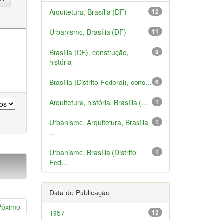
Arquitetura, Brasília (DF)
12
Urbanismo, Brasília (DF)
11
Brasília (DF), construção,
9
história
Brasília (Distrito Federal), cons...
6
Arquitetura, história, Brasília (...
1
Urbanismo, Arquitetura, Brasília
1
...
Urbanismo, Brasília (Distrito
1
Fed...
Data de Publicação
Póximo
1957
12