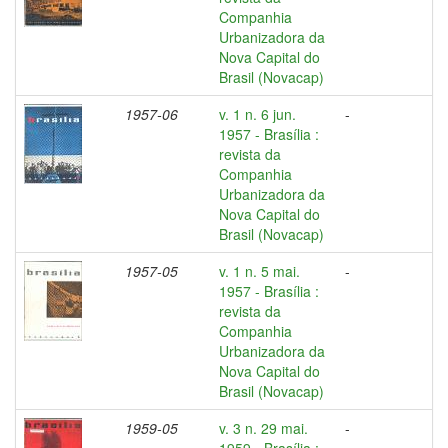
Companhia
Urbanizadora da
Nova Capital do
Brasil (Novacap)
1957-06
v. 1 n. 6 jun.
-
1957 - Brasília :
revista da
Companhia
Urbanizadora da
Nova Capital do
Brasil (Novacap)
1957-05
v. 1 n. 5 mai.
-
1957 - Brasília :
revista da
Companhia
Urbanizadora da
Nova Capital do
Brasil (Novacap)
1959-05
v. 3 n. 29 mai.
-