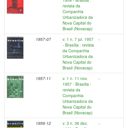
1959 - Brasília :
revista da
Companhia
Urbanizadora da
Nova Capital do
Brasil (Novacap)
1957-07
v. 1 n. 7 jul. 1957
-
- Brasília : revista
da Companhia
Urbanizadora da
Nova Capital do
Brasil (Novacap)
1957-11
v. 1 n. 11 nov.
-
1957 - Brasília :
revista da
Companhia
Urbanizadora da
Nova Capital do
Brasil (Novacap)
1959-12
v. 3 n. 36 dez.
-