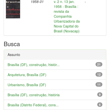
1958-01
v. 2 n. 13 jan.
-
1958 - Brasília :
revista da
Companhia
Urbanizadora da
Nova Capital do
Brasil (Novacap)
Busca
Assunto
Brasília (DF), construção, histór...
21
Arquitetura, Brasília (DF)
12
Urbanismo, Brasília (DF)
11
Brasília (DF), construção, história
9
Brasília (Distrito Federal), cons...
6