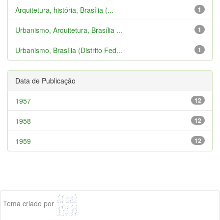
Arquitetura, história, Brasília (...
1
Urbanismo, Arquitetura, Brasília ...
1
Urbanismo, Brasília (Distrito Fed...
1
Data de Publicação
1957
12
1958
12
1959
12
Tema criado por