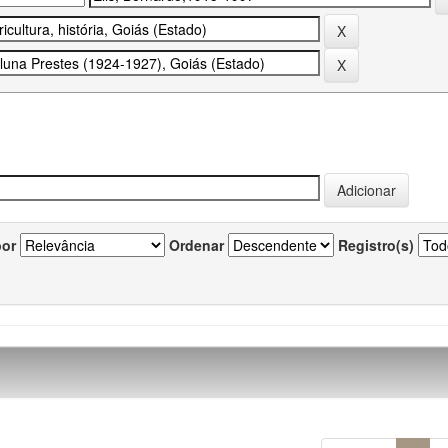
por
Ordenar
Registro(s)