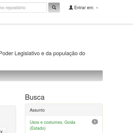
Entrar em:
 Poder Legislativo e da população do
Busca
Assunto
Usos e costumes, Goiás
1
(Estado)