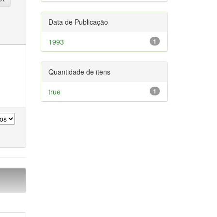
Data de Publicação
1993
1
Quantidade de itens
true
1