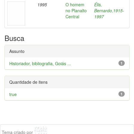
1995
O homem
Élis,
no Planalto
Bernardo,1915-
Central
1997
Busca
Assunto
Historiador, bibliografia, Goiás ...
1
Quantidade de itens
true
1
Tema criado por