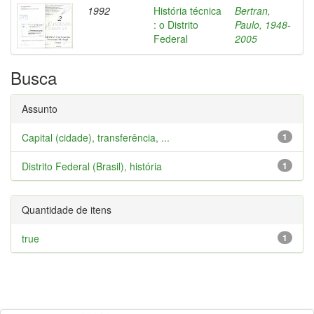
1992
História técnica
Bertran,
: o Distrito
Paulo, 1948-
Federal
2005
Busca
Assunto
Capital (cidade), transferência, ...
1
Distrito Federal (Brasil), história
1
Quantidade de itens
true
1