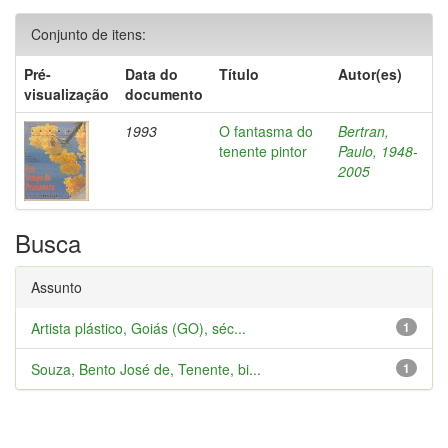
Conjunto de itens:
Pré-
Data do
Título
Autor(es)
visualização
documento
1993
O fantasma do
Bertran,
tenente pintor
Paulo, 1948-
2005
Busca
Assunto
Artista plástico, Goiás (GO), séc...
1
Souza, Bento José de, Tenente, bi...
1