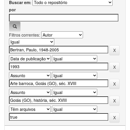
Buscar em:
por
Filtros correntes: