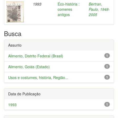
1993
Éco-história :
Bertran,
comeres
Paulo, 1948-
antigos
2005
Busca
Assunto
Alimento, Distrito Federal (Brasil)
1
Alimento, Goiás (Estado)
1
Usos e costumes, história, Região...
1
Data de Publicação
1993
1