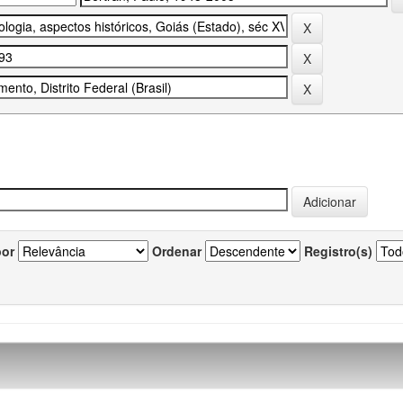
por
Ordenar
Registro(s)