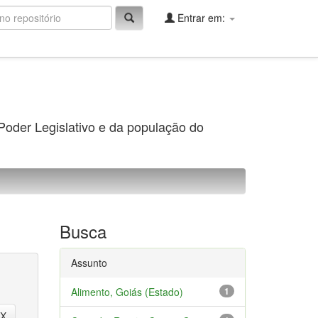
Entrar em:
 Poder Legislativo e da população do
Busca
Assunto
Alimento, Goiás (Estado)
1