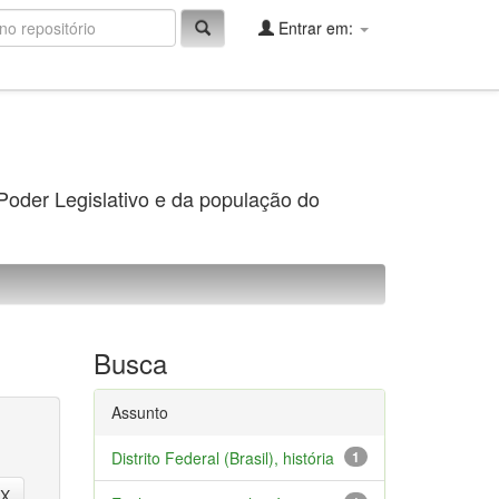
Entrar em:
 Poder Legislativo e da população do
Busca
Assunto
Distrito Federal (Brasil), história
1