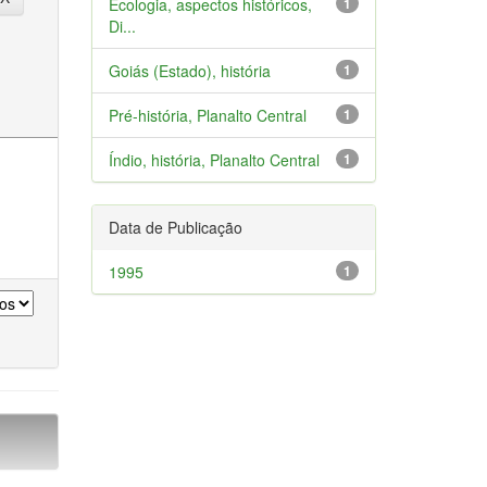
Ecologia, aspectos históricos,
1
Di...
Goiás (Estado), história
1
Pré-história, Planalto Central
1
Índio, história, Planalto Central
1
Data de Publicação
1995
1