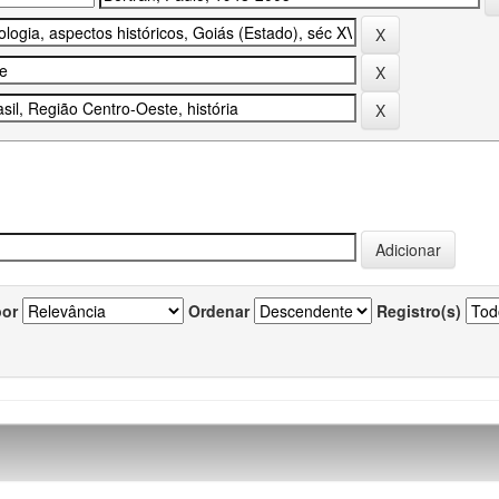
por
Ordenar
Registro(s)