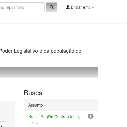
Entrar em:
 Poder Legislativo e da população do
Busca
Assunto
Brasil, Região Centro-Oeste,
1
hist...