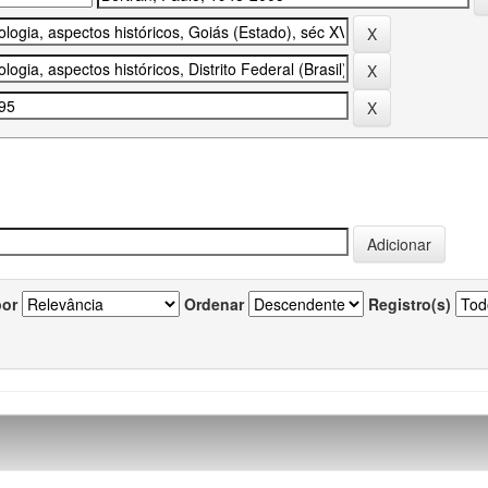
por
Ordenar
Registro(s)