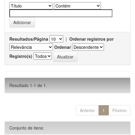
Resultados/Página
|
Ordenar registros por
Ordenar
Registro(s)
Resultado 1-1 de 1.
Anterior
1
Póximo
Conjunto de itens: