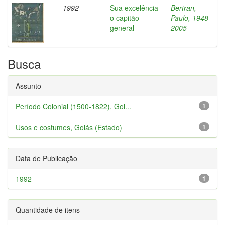
1992
Sua excelência
Bertran,
o capitão-
Paulo, 1948-
general
2005
Busca
Assunto
Período Colonial (1500-1822), Goi...
1
Usos e costumes, Goiás (Estado)
1
Data de Publicação
1992
1
Quantidade de itens