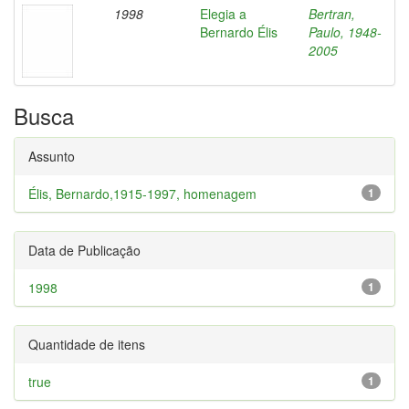
1998
Elegia a
Bertran,
Bernardo Élis
Paulo, 1948-
2005
Busca
Assunto
Élis, Bernardo,1915-1997, homenagem
1
Data de Publicação
1998
1
Quantidade de itens
true
1