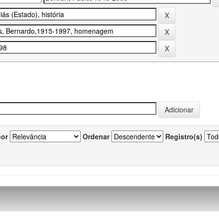
por
Ordenar
Registro(s)