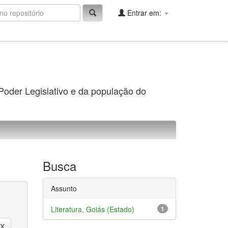
Entrar em:
 Poder Legislativo e da população do
Busca
Assunto
Literatura, Goiás (Estado)
1