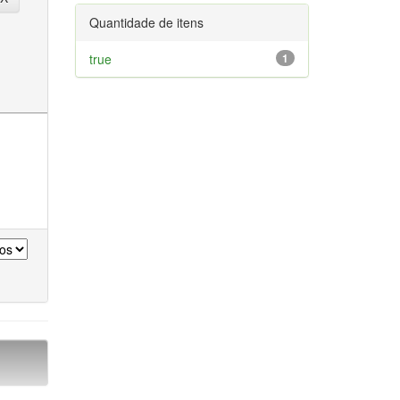
Quantidade de itens
true
1