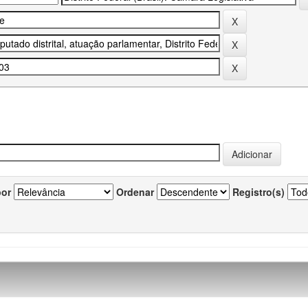
por
Ordenar
Registro(s)