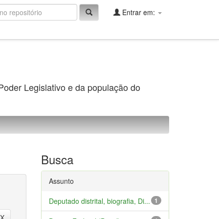
Entrar em:
 Poder Legislativo e da população do
Busca
Assunto
Deputado distrital, biografia, Di...
1