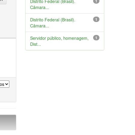
Distrito Federal (Brasil).
1
Câmara...
Distrito Federal (Brasil).
1
Câmara...
Servidor público, homenagem,
1
Dist...