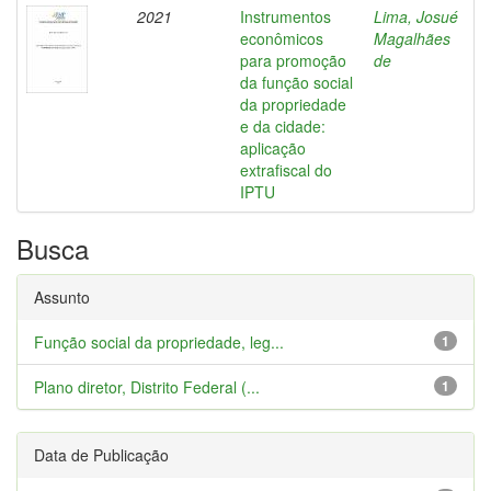
2021
Instrumentos
Lima, Josué
econômicos
Magalhães
para promoção
de
da função social
da propriedade
e da cidade:
aplicação
extrafiscal do
IPTU
Busca
Assunto
Função social da propriedade, leg...
1
Plano diretor, Distrito Federal (...
1
Data de Publicação