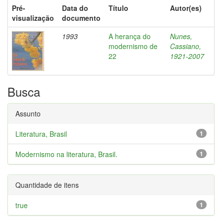
Pré-
Data do
Título
Autor(es)
visualização
documento
1993
A herança do
Nunes,
modernismo de
Cassiano,
22
1921-2007
Busca
Assunto
Literatura, Brasil
1
Modernismo na literatura, Brasil.
1
Quantidade de itens
true
1