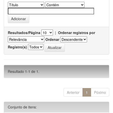
Resultados/Página
|
Ordenar registros por
Ordenar
Registro(s)
Resultado 1-1 de 1.
Anterior
1
Póximo
Conjunto de itens: