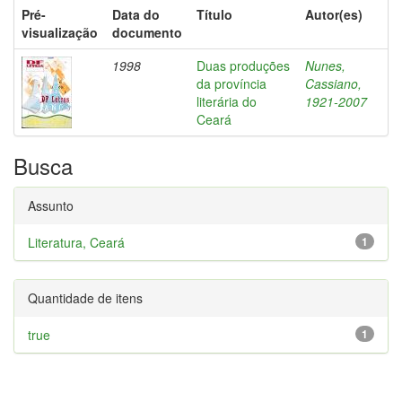
Pré-
Data do
Título
Autor(es)
visualização
documento
1998
Duas produções
Nunes,
da província
Cassiano,
literária do
1921-2007
Ceará
Busca
Assunto
Literatura, Ceará
1
Quantidade de itens
true
1