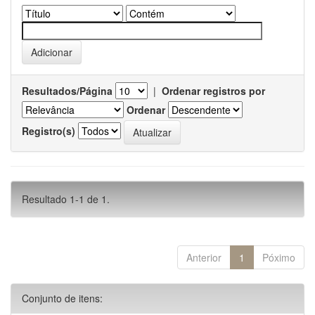
Resultados/Página
|
Ordenar registros por
Ordenar
Registro(s)
Resultado 1-1 de 1.
Anterior
1
Póximo
Conjunto de itens: