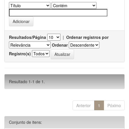
Resultados/Página
|
Ordenar registros por
Ordenar
Registro(s)
Resultado 1-1 de 1.
Anterior
1
Póximo
Conjunto de itens: