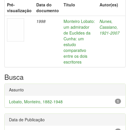
Pré-
Data do
Título
Autor(es)
visualização
documento
1998
Monteiro Lobato:
Nunes,
um admirador
Cassiano,
de Euclides da
1921-2007
Cunha: um
estudo
comparativo
entre os dois
escritores
Busca
Assunto
Lobato, Monteiro, 1882-1948
1
Data de Publicação