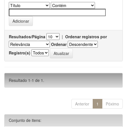
Resultados/Página
|
Ordenar registros por
Ordenar
Registro(s)
Resultado 1-1 de 1.
Anterior
1
Póximo
Conjunto de itens: