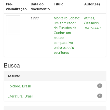
Pré-
Data do
Título
Autor(es)
visualização
documento
1998
Monteiro Lobato:
Nunes,
um admirador
Cassiano,
de Euclides da
1921-2007
Cunha: um
estudo
comparativo
entre os dois
escritores
Busca
Assunto
Folclore, Brasil
1
Literatura, Brasil
1